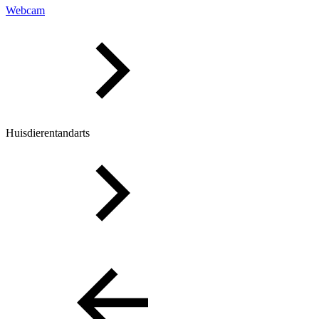
Webcam
Huisdierentandarts