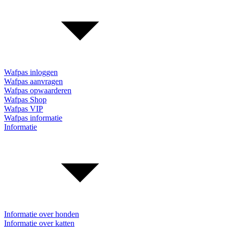
Wafpas inloggen
Wafpas aanvragen
Wafpas opwaarderen
Wafpas Shop
Wafpas VIP
Wafpas informatie
Informatie
Informatie over honden
Informatie over katten