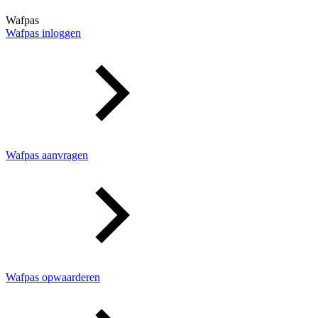
Wafpas
Wafpas inloggen
Wafpas aanvragen
Wafpas opwaarderen