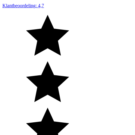
Klantbeoordeling: 4,7