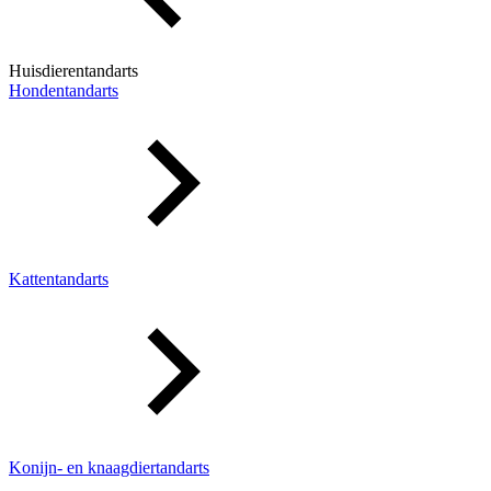
Huisdierentandarts
Hondentandarts
Kattentandarts
Konijn- en knaagdiertandarts