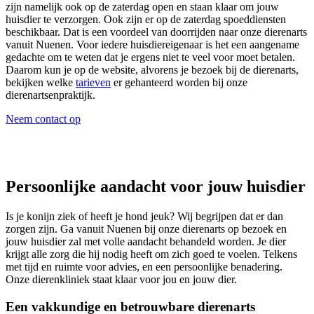
zijn namelijk ook op de zaterdag open en staan klaar om jouw
huisdier te verzorgen. Ook zijn er op de zaterdag spoeddiensten
beschikbaar. Dat is een voordeel van doorrijden naar onze dierenarts
vanuit Nuenen. Voor iedere huisdiereigenaar is het een aangename
gedachte om te weten dat je ergens niet te veel voor moet betalen.
Daarom kun je op de website, alvorens je bezoek bij de dierenarts,
bekijken welke
tarieven
er gehanteerd worden bij onze
dierenartsenpraktijk.
Neem contact op
Persoonlijke aandacht voor jouw huisdier
Is je konijn ziek of heeft je hond jeuk? Wij begrijpen dat er dan
zorgen zijn. Ga vanuit Nuenen bij onze dierenarts op bezoek en
jouw huisdier zal met volle aandacht behandeld worden. Je dier
krijgt alle zorg die hij nodig heeft om zich goed te voelen. Telkens
met tijd en ruimte voor advies, en een persoonlijke benadering.
Onze dierenkliniek staat klaar voor jou en jouw dier.
Een vakkundige en betrouwbare dierenarts