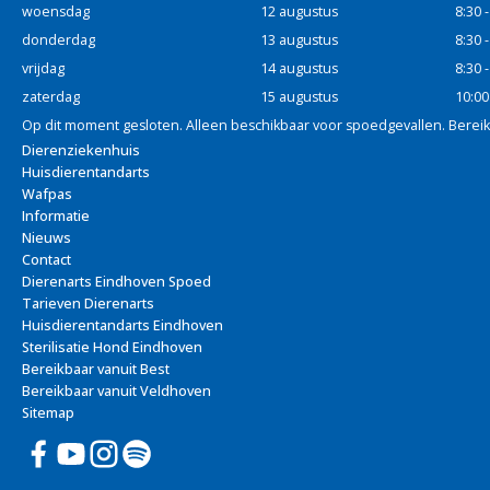
woensdag
12 augustus
8:30 
donderdag
13 augustus
8:30 
vrijdag
14 augustus
8:30 
zaterdag
15 augustus
10:00
Op dit moment gesloten. Alleen beschikbaar voor spoedgevallen. Berei
Dierenziekenhuis
Huisdierentandarts
Wafpas
Informatie
Nieuws
Contact
Dierenarts Eindhoven Spoed
Tarieven Dierenarts
Huisdierentandarts Eindhoven
Sterilisatie Hond Eindhoven
Bereikbaar vanuit Best
Bereikbaar vanuit Veldhoven
Sitemap