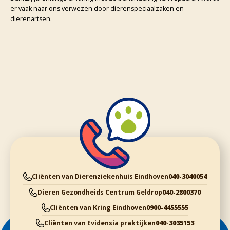
er vaak naar ons verwezen door dierenspeciaalzaken en
dierenartsen.
Cliënten van Dierenziekenhuis Eindhoven
040-3040054
Dieren Gezondheids Centrum Geldrop
040-2800370
Cliënten van Kring Eindhoven
0900-4455555
Cliënten van Evidensia praktijken
040-3035153