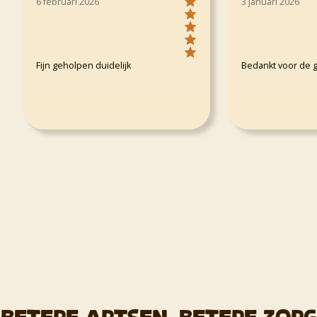
6 februari 2026
3 januari 2026
Fijn geholpen duidelijk
Bedankt voor de g
Betere artsen, betere zorg