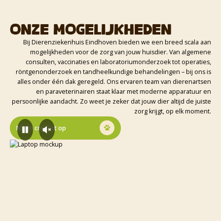
Onze mogelijkheden
Bij Dierenziekenhuis Eindhoven bieden we een breed scala aan
mogelijkheden voor de zorg van jouw huisdier. Van algemene
consulten, vaccinaties en laboratoriumonderzoek tot operaties,
röntgenonderzoek en tandheelkundige behandelingen – bij ons is
alles onder één dak geregeld. Ons ervaren team van dierenartsen
en paraveterinairen staat klaar met moderne apparatuur en
persoonlijke aandacht. Zo weet je zeker dat jouw dier altijd de juiste
zorg krijgt, op elk moment.
Neem contact op