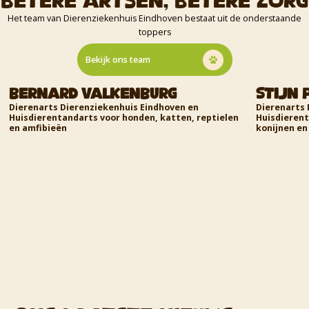
Het team van Dierenziekenhuis Eindhoven bestaat uit de onderstaande
toppers
Bekijk ons team
Bernard Valkenburg
Stijn 
Dierenarts Dierenziekenhuis Eindhoven en
Dierenarts 
Huisdierentandarts voor honden, katten, reptielen
Huisdierent
en amfibieën
konijnen en