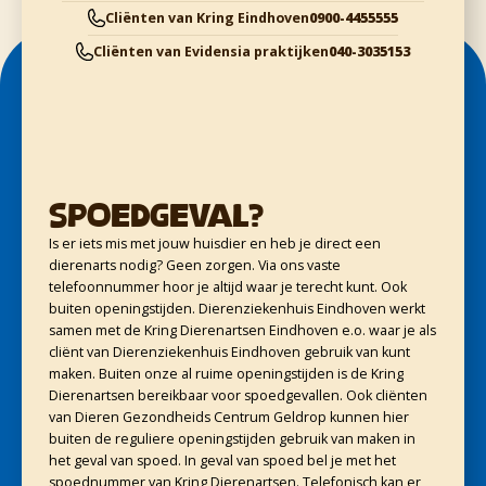
Cliënten van Kring Eindhoven
0900-4455555
Cliënten van Evidensia praktijken
040-3035153
Spoedgeval?
Is er iets mis met jouw huisdier en heb je direct een
dierenarts nodig? Geen zorgen. Via ons vaste
telefoonnummer hoor je altijd waar je terecht kunt. Ook
buiten openingstijden. Dierenziekenhuis Eindhoven werkt
samen met de Kring Dierenartsen Eindhoven e.o. waar je als
cliënt van Dierenziekenhuis Eindhoven gebruik van kunt
maken. Buiten onze al ruime openingstijden is de Kring
Dierenartsen bereikbaar voor spoedgevallen. Ook cliënten
van Dieren Gezondheids Centrum Geldrop kunnen hier
buiten de reguliere openingstijden gebruik van maken in
het geval van spoed. In geval van spoed bel je met het
spoednummer van Kring Dierenartsen. Telefonisch kan er