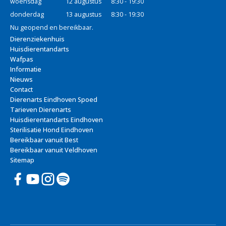
woensdag
12 augustus
8:30 - 19:30
donderdag
13 augustus
8:30 - 19:30
Nu geopend en bereikbaar.
Dierenziekenhuis
Huisdierentandarts
Wafpas
Informatie
Nieuws
Contact
Dierenarts Eindhoven Spoed
Tarieven Dierenarts
Huisdierentandarts Eindhoven
Sterilisatie Hond Eindhoven
Bereikbaar vanuit Best
Bereikbaar vanuit Veldhoven
Sitemap