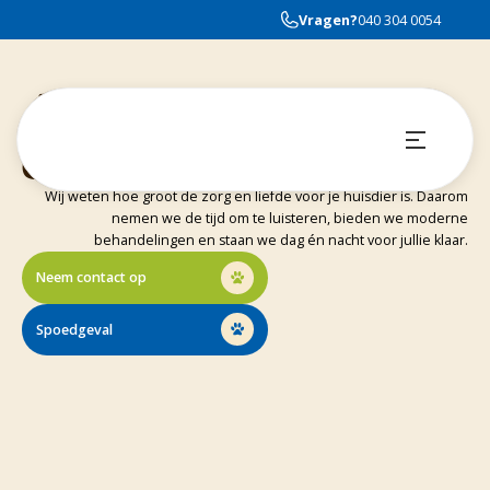
Vragen?
040 304 0054
Jouw huisdier
Onze zorg
Wij weten hoe groot de zorg en liefde voor je huisdier is. Daarom
nemen we de tijd om te luisteren, bieden we moderne
behandelingen en staan we dag én nacht voor jullie klaar.
Neem contact op
Spoedgeval