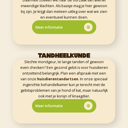
Daarmee zoeken we naar de oorzaak van allerlei
inwendige klachten. Als baasje mag je hier gewoon
bij zijn. Je krijgt dan meteen uitleg over wat we zien
en eventueel kunnen doen.
Meer informatie
TANDHEELKUNDE
Slechte mondgeur, te lange tanden of gewoon
even checken? Een gezond gebit is voor huisdieren
ontzettend belangrijk. Plan een afspraak met een
van onze
huisdierentandartsen
. In onze speciaal
ingerichte behandelkamer kun je terecht met de
gebitsproblemen van je hond of kat, maar natuurlijk
ook met je konijn of knaagdier.
Meer informatie