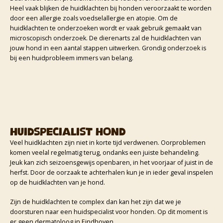
Heel vaak blijken de huidklachten bij honden veroorzaakt te worden
door een allergie zoals voedselallergie en atopie. Om de
huidklachten te onderzoeken wordt er vaak gebruik gemaakt van
microscopisch onderzoek. De dierenarts zal de huidklachten van
jouw hond in een aantal stappen uitwerken. Grondig onderzoek is
bij een huidprobleem immers van belang.
Huidspecialist hond
Veel huidklachten zijn niet in korte tijd verdwenen. Oorproblemen
komen veelal regelmatig terug, ondanks een juiste behandeling.
Jeuk kan zich seizoensgewijs openbaren, in het voorjaar of juist in de
herfst. Door de oorzaak te achterhalen kun je in ieder geval inspelen
op de huidklachten van je hond.
Zijn de huidklachten te complex dan kan het zijn dat we je
doorsturen naar een huidspecialist voor honden. Op dit moment is
er geen dermatoloog in Eindhoven.