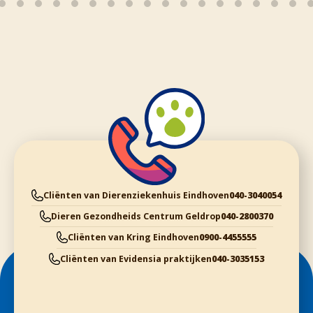
Cliënten van Dierenziekenhuis Eindhoven
040-3040054
Dieren Gezondheids Centrum Geldrop
040-2800370
Cliënten van Kring Eindhoven
0900-4455555
Cliënten van Evidensia praktijken
040-3035153