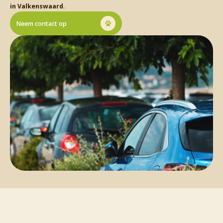
in Valkenswaard
.
Neem contact op