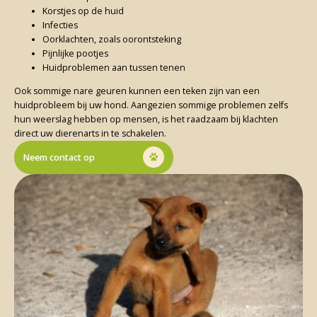
Korstjes op de huid
Infecties
Oorklachten, zoals oorontsteking
Pijnlijke pootjes
Huidproblemen aan tussen tenen
Ook sommige nare geuren kunnen een teken zijn van een
huidprobleem bij uw hond. Aangezien sommige problemen zelfs
hun weerslag hebben op mensen, is het raadzaam bij klachten
direct uw dierenarts in te schakelen.
Neem contact op