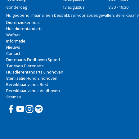
donderdag
13 augustus
8:30 - 19:30
Nu geopend, maar alleen beschikbaar voor spoedgevallen. Bereikbaar va
Dierenziekenhuis
Huisdierentandarts
Wafpas
Informatie
Nieuws
Contact
Dierenarts Eindhoven Spoed
Tarieven Dierenarts
Huisdierentandarts Eindhoven
Sterilisatie Hond Eindhoven
Bereikbaar vanuit Best
Bereikbaar vanuit Veldhoven
Sitemap