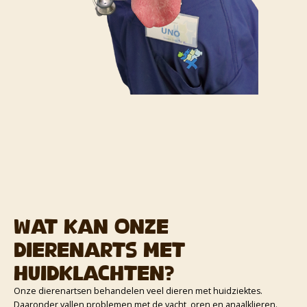
Wat kan onze
dierenarts met
huidklachten?
Onze dierenartsen behandelen veel dieren met huidziektes.
Daaronder vallen problemen met de vacht, oren en anaalklieren.