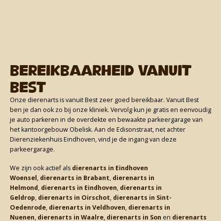
Bereikbaarheid vanuit
Best
Onze dierenarts is vanuit Best zeer goed bereikbaar. Vanuit Best
ben je dan ook zo bij onze kliniek. Vervolg kun je gratis en eenvoudig
je auto parkeren in de overdekte en bewaakte parkeergarage van
het kantoorgebouw Obelisk. Aan de Edisonstraat, net achter
Dierenziekenhuis Eindhoven, vind je de ingang van deze
parkeergarage.
We zijn ook actief als
dierenarts in Eindhoven
Woensel
,
dierenarts in Brabant
,
dierenarts in
Helmond
,
dierenarts in Eindhoven
,
dierenarts in
Geldrop
,
dierenarts in Oirschot
,
dierenarts in Sint-
Oedenrode
,
dierenarts in Veldhoven
,
dierenarts in
Nuenen
,
dierenarts in Waalre
,
dierenarts in Son
en
dierenarts