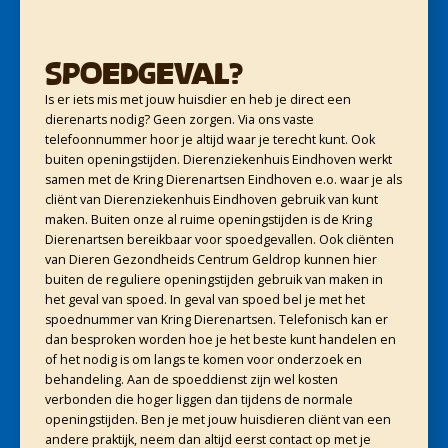
Spoedgeval?
Is er iets mis met jouw huisdier en heb je direct een
dierenarts nodig? Geen zorgen. Via ons vaste
telefoonnummer hoor je altijd waar je terecht kunt. Ook
buiten openingstijden. Dierenziekenhuis Eindhoven werkt
samen met de Kring Dierenartsen Eindhoven e.o. waar je als
cliënt van Dierenziekenhuis Eindhoven gebruik van kunt
maken. Buiten onze al ruime openingstijden is de Kring
Dierenartsen bereikbaar voor spoedgevallen. Ook cliënten
van Dieren Gezondheids Centrum Geldrop kunnen hier
buiten de reguliere openingstijden gebruik van maken in
het geval van spoed. In geval van spoed bel je met het
spoednummer van Kring Dierenartsen. Telefonisch kan er
dan besproken worden hoe je het beste kunt handelen en
of het nodig is om langs te komen voor onderzoek en
behandeling. Aan de spoeddienst zijn wel kosten
verbonden die hoger liggen dan tijdens de normale
openingstijden. Ben je met jouw huisdieren cliënt van een
andere praktijk, neem dan altijd eerst contact op met je