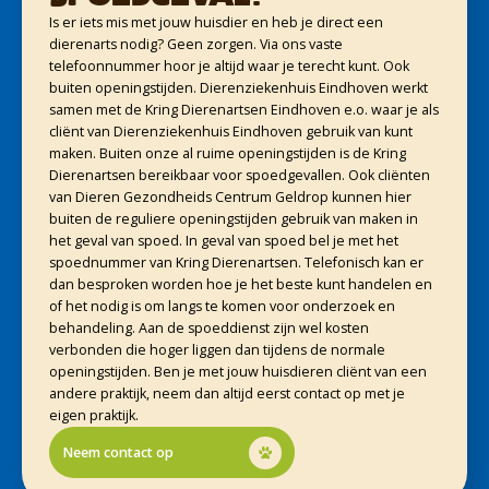
Is er iets mis met jouw huisdier en heb je direct een
dierenarts nodig? Geen zorgen. Via ons vaste
telefoonnummer hoor je altijd waar je terecht kunt. Ook
buiten openingstijden. Dierenziekenhuis Eindhoven werkt
samen met de Kring Dierenartsen Eindhoven e.o. waar je als
cliënt van Dierenziekenhuis Eindhoven gebruik van kunt
maken. Buiten onze al ruime openingstijden is de Kring
Dierenartsen bereikbaar voor spoedgevallen. Ook cliënten
van Dieren Gezondheids Centrum Geldrop kunnen hier
buiten de reguliere openingstijden gebruik van maken in
het geval van spoed. In geval van spoed bel je met het
spoednummer van Kring Dierenartsen. Telefonisch kan er
dan besproken worden hoe je het beste kunt handelen en
of het nodig is om langs te komen voor onderzoek en
behandeling. Aan de spoeddienst zijn wel kosten
verbonden die hoger liggen dan tijdens de normale
openingstijden. Ben je met jouw huisdieren cliënt van een
andere praktijk, neem dan altijd eerst contact op met je
eigen praktijk.
Neem contact op