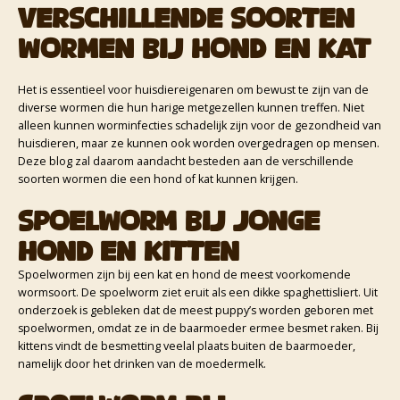
VERSCHILLENDE SOORTEN
WORMEN BIJ HOND EN KAT
Het is essentieel voor huisdiereigenaren om bewust te zijn van de
diverse wormen die hun harige metgezellen kunnen treffen. Niet
alleen kunnen worminfecties schadelijk zijn voor de gezondheid van
huisdieren, maar ze kunnen ook worden overgedragen op mensen.
Deze blog zal daarom aandacht besteden aan de verschillende
soorten wormen die een hond of kat kunnen krijgen.
Spoelworm bij jonge
hond en kitten
Spoelwormen zijn bij een kat en hond de meest voorkomende
wormsoort. De spoelworm ziet eruit als een dikke spaghettisliert. Uit
onderzoek is gebleken dat de meest puppy’s worden geboren met
spoelwormen, omdat ze in de baarmoeder ermee besmet raken. Bij
kittens vindt de besmetting veelal plaats buiten de baarmoeder,
namelijk door het drinken van de moedermelk.