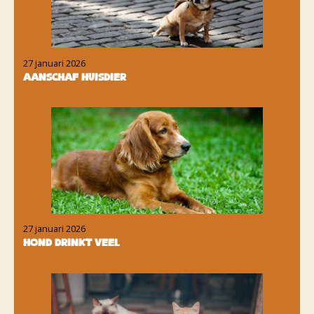
27 januari 2026
Aanschaf huisdier
27 januari 2026
Hond drinkt veel