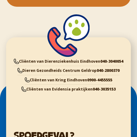
Cliënten van Dierenziekenhuis Eindhoven
040-3040054
Dieren Gezondheids Centrum Geldrop
040-2800370
Cliënten van Kring Eindhoven
0900-4455555
Cliënten van Evidensia praktijken
040-3035153
Spoedgeval?