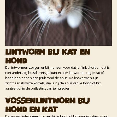
Lintworm bij kat en
hond
De lintwormen zorgen er bij mensen voor dat je flink afvalt en dat is
niet anders bij huisdieren. Je kunt echter lintwormen bij je kat of
hond herkennen aan jeuk rond de anus. De lintwormen zijn
zichtbaar als witte korrels, die je bij de anus van je hond of kat
aantreft of in de ontlasting van je huisdier.
Vossenlintworm bij
hond en kat
De vossenlintwormen zorgen bij je hond of kat voor irritaties, maar