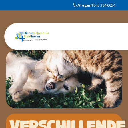
Vragen?
040 304 0054
VERSCHILLENDE