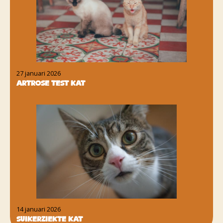
27 januari 2026
Artrose test kat
14 januari 2026
Suikerziekte kat