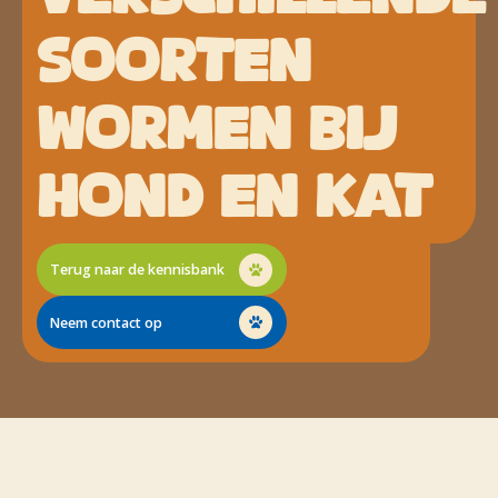
SOORTEN
WORMEN BIJ
HOND EN KAT
Terug naar de kennisbank
Neem contact op