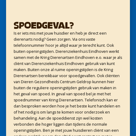
Spoedgeval?
Is er iets mis met jouw huisdier en heb je direct een
dierenarts nodig? Geen zorgen. Via ons vaste
telefoonnummer hoor je altijd waar je terecht kunt. Ook
buiten openingstijden. Dierenziekenhuis Eindhoven werkt
samen met de Kring Dierenartsen Eindhoven e.o. waar je als
cliënt van Dierenziekenhuis Eindhoven gebruik van kunt
maken. Buiten onze al ruime openingstijden is de Kring
Dierenartsen bereikbaar voor spoedgevallen. Ook cliënten
van Dieren Gezondheids Centrum Geldrop kunnen hier
buiten de reguliere openingstijden gebruik van maken in
het geval van spoed. In geval van spoed bel je met het
spoednummer van Kring Dierenartsen. Telefonisch kan er
dan besproken worden hoe je het beste kunt handelen en
of het nodig is om langs te komen voor onderzoek en
behandeling. Aan de spoeddienst zijn wel kosten
verbonden die hoger liggen dan tijdens de normale
openingstijden. Ben je met jouw huisdieren cliënt van een