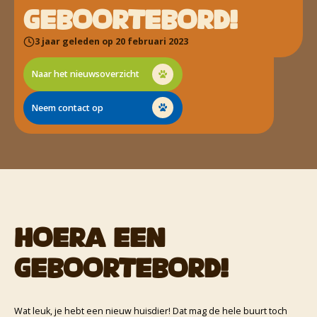
GEBOORTEBORD!
3 jaar geleden op 20 februari 2023
Naar het nieuwsoverzicht
Neem contact op
HOERA EEN
GEBOORTEBORD!
Wat leuk, je hebt een nieuw huisdier! Dat mag de hele buurt toch