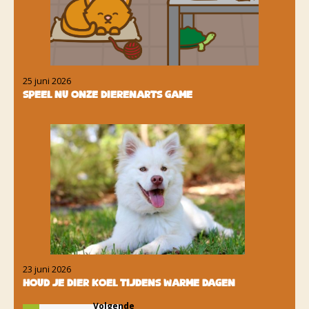
25 juni 2026
Speel nu onze dierenarts game
23 juni 2026
Houd je dier koel tijdens warme dagen
Volgende