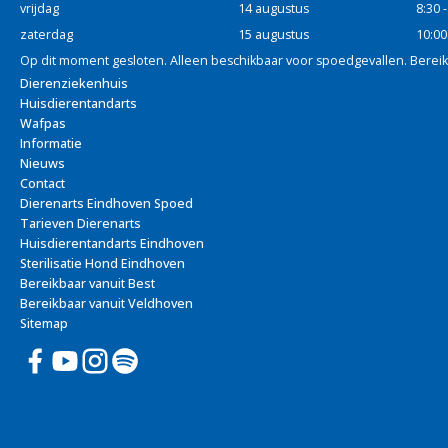
vrijdag
14 augustus
8:30 
zaterdag
15 augustus
10:00
Op dit moment gesloten. Alleen beschikbaar voor spoedgevallen. Berei
Dierenziekenhuis
Huisdierentandarts
Wafpas
Informatie
Nieuws
Contact
Dierenarts Eindhoven Spoed
Tarieven Dierenarts
Huisdierentandarts Eindhoven
Sterilisatie Hond Eindhoven
Bereikbaar vanuit Best
Bereikbaar vanuit Veldhoven
Sitemap