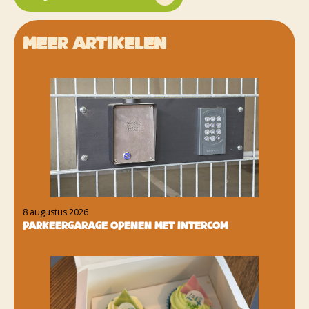
Meer artikelen
8 augustus 2026
Parkeergarage openen met intercom