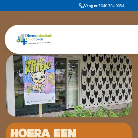
Vragen?
040 304 0054
HOERA EEN