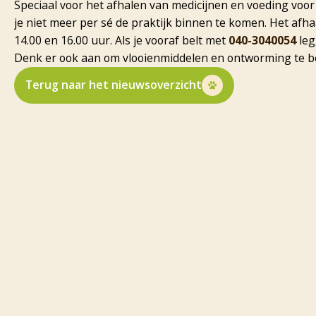
Speciaal voor het afhalen van medicijnen en voeding voo
je niet meer per sé de praktijk binnen te komen. Het afha
14.00 en 16.00 uur. Als je vooraf belt met
040-3040054
leg
Denk er ook aan om vlooienmiddelen en ontworming te be
Terug naar het nieuwsoverzicht