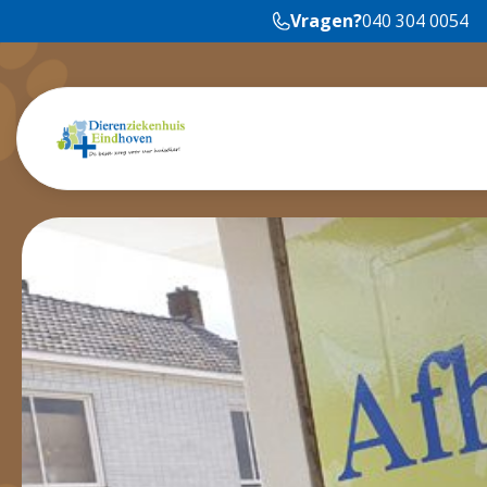
Vragen?
040 304 0054