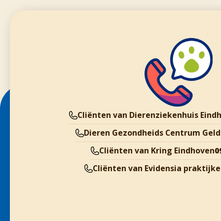
Cliënten van Dierenziekenhuis Eind
Dieren Gezondheids Centrum Geld
Cliënten van Kring Eindhoven
0
Cliënten van Evidensia praktijk