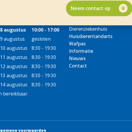
Neem contact op
Dierenziekenhuis
8 augustus
10:00 - 17:00
Huisdierentandarts
9 augustus
gesloten
Wafpas
10 augustus
8:30 - 19:30
Informatie
11 augustus
8:30 - 19:30
Nieuws
Contact
12 augustus
8:30 - 19:30
13 augustus
8:30 - 19:30
14 augustus
8:30 - 19:30
 bereikbaar.
lgemene voorwaarden