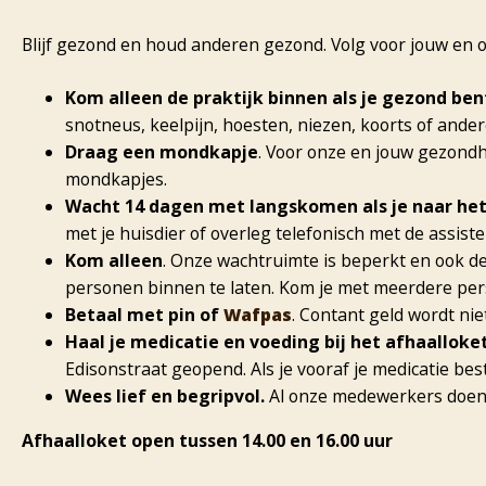
Blijf gezond en houd anderen gezond. Volg voor jouw en 
Kom alleen de praktijk binnen als je gezond ben
snotneus, keelpijn, hoesten, niezen, koorts of ander
Draag een mondkapje
. Voor onze en jouw gezondh
mondkapjes.
Wacht 14 dagen met langskomen als je naar he
met je huisdier of overleg telefonisch met de assi
Kom alleen
. Onze wachtruimte is beperkt en ook 
personen binnen te laten. Kom je met meerdere pers
Betaal met pin of
Wafpas
. Contant geld wordt ni
Haal je medicatie en voeding bij het afhaalloket
Edisonstraat geopend. Als je vooraf je medicatie best
Wees lief en begripvol.
Al onze medewerkers doen
Afhaalloket open tussen 14.00 en 16.00 uur