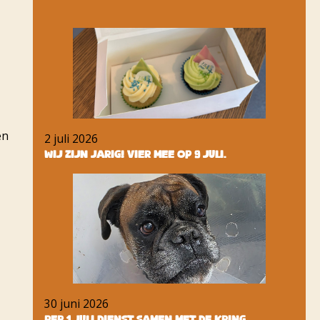
en
2 juli 2026
Wij zijn jarig! Vier mee op 9 juli.
30 juni 2026
Per 1 juli dienst samen met de Kring