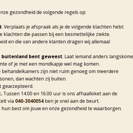
onze gezondheid de volgende regels op:
t
. Verplaats je afspraak als je de volgende klachten hebt:
e klachten die passen bij een besmettelijke ziekte.
eid en die van andere klanten dragen wij allemaal
t buitenland bent geweest
. Laat iemand anders langskom
stente of je met een mondkapje wel mag komen.
de behandelkamers zijn niet ruim genoeg om meerdere
onen, dan wachten zij buiten.
et geaccepteerd.
.
Tussen 14.00 en 16.00 uur is ons afhaalloket aan de
elt via
040-3040054
ben je snel aan de beurt.
 hun best om jouw en onze gezondheid te waarborgen.