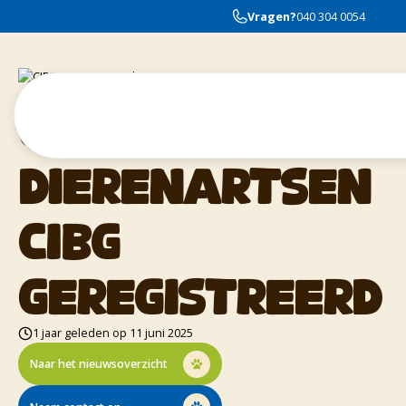
Vragen?
040 304 0054
Onze
dierenartsen
CIBG
geregistreerd
1 jaar geleden op 11 juni 2025
Naar het nieuwsoverzicht