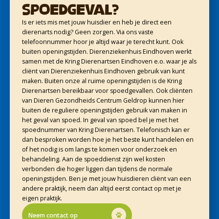
Spoedgeval?
Is er iets mis met jouw huisdier en heb je direct een
dierenarts nodig? Geen zorgen. Via ons vaste
telefoonnummer hoor je altijd waar je terecht kunt. Ook
buiten openingstijden. Dierenziekenhuis Eindhoven werkt
samen met de Kring Dierenartsen Eindhoven e.o. waar je als
cliënt van Dierenziekenhuis Eindhoven gebruik van kunt
maken. Buiten onze al ruime openingstijden is de Kring
Dierenartsen bereikbaar voor spoedgevallen. Ook cliënten
van Dieren Gezondheids Centrum Geldrop kunnen hier
buiten de reguliere openingstijden gebruik van maken in
het geval van spoed. In geval van spoed bel je met het
spoednummer van Kring Dierenartsen. Telefonisch kan er
dan besproken worden hoe je het beste kunt handelen en
of het nodig is om langs te komen voor onderzoek en
behandeling. Aan de spoeddienst zijn wel kosten
verbonden die hoger liggen dan tijdens de normale
openingstijden. Ben je met jouw huisdieren cliënt van een
andere praktijk, neem dan altijd eerst contact op met je
eigen praktijk.
Neem contact op