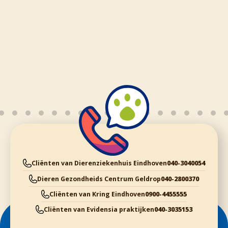
Cliënten van Dierenziekenhuis Eindhoven
040-3040054
Dieren Gezondheids Centrum Geldrop
040-2800370
Cliënten van Kring Eindhoven
0900-4455555
Cliënten van Evidensia praktijken
040-3035153