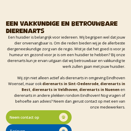
Een vakkundige en betrouwbare
dierenarts
Een huisdier is belangrijk voor iedereen. Wij begrijpen wel dat jouw
dier onvervangbaar is. Om die reden bieden wij je de allerbeste
diergeneeskundige zorg van de regio. Wist je dat het goed is voor je
humeur en gezond voor je is om een huisdier te hebben? Bij onze
dierenarts kun je ervan uitgaan dat wij betrouwbaar en vakkundig te
werk zullen gaan met jouw huisdier.
Wij zijn niet alleen actief als dierenarts in omgeving Eindhoven
Woensel, maar ook
dierenarts in Sint-Oedenrode
,
dierenarts in
Best
,
dierenarts in Veldhoven
,
dierenarts in Nuenen
en
dierenarts in andere plekken rondom Eindhoven! Nog vragen of
behoefte aan advies? Neem dan gerust contact op met een van
onze medewerkers.
Neem contact op