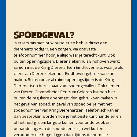
Spoedgeval?
Is er iets mis met jouw huisdier en heb je direct een
dierenarts nodig? Geen zorgen. Via ons vaste
telefoonnummer hoor je altijd waar je terecht kunt. Ook
buiten openingstijden. Dierenziekenhuis Eindhoven werkt
samen met de Kring Dierenartsen Eindhoven e.o. waar je als
cliënt van Dierenziekenhuis Eindhoven gebruik van kunt
maken. Buiten onze al ruime openingstijden is de Kring
Dierenartsen bereikbaar voor spoedgevallen. Ook cliënten
van Dieren Gezondheids Centrum Geldrop kunnen hier
buiten de reguliere openingstijden gebruik van maken in
het geval van spoed. In geval van spoed bel je met het
spoednummer van Kring Dierenartsen. Telefonisch kan er
dan besproken worden hoe je het beste kunt handelen en
of het nodig is om langs te komen voor onderzoek en
behandeling. Aan de spoeddienst zijn wel kosten
verbonden die hoger liggen dan tijdens de normale