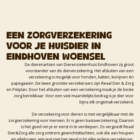
Een zorgverzekering
voor je huisdier in
Eindhoven Woensel
De dierenartsen van Dierenziekenhuis Eindhoven zij groot
voorstander van de dierverzekering. Het afsluiten van een
verzekering is mogelijk voor honden, katten, konijnen èn
papegaaien. De twee grootste verzekeraars zijn Reaal Dier & Zorg
en Petplan. Door het afsluiten van een verzekering maak je de beste
zorg bereikbaar. Voor een vast maandelijks bedrag is je dier voor
bijna elk ongemak verzekerd.
De verzekering voor dieren is niet vergelijkbaar met de
zorgverzekering voor mensen. Er is geen basisverzekering. Daarom
is het goed om je er eerst in te verdiepen. Zo vergoedt Reaal
Dier&Zorg alle zorg omtrent gewrichtsklachten, ook die aan heupen
en ellebogen. Iets wat niet het geval is bij elke iedere verzekeraar.