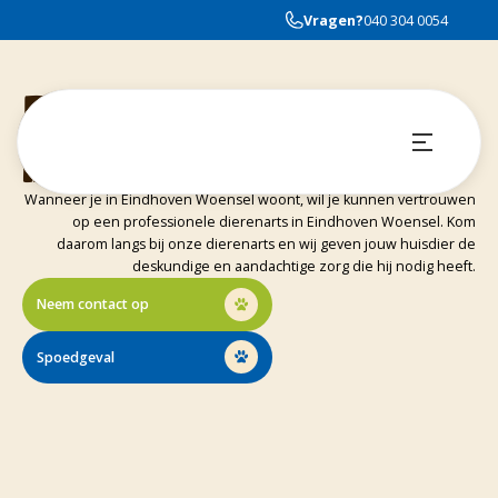
Vragen?
040 304 0054
Dierenarts
in Eindhoven Woensel
Wanneer je in Eindhoven Woensel woont, wil je kunnen vertrouwen
op een professionele dierenarts in Eindhoven Woensel. Kom
daarom langs bij onze dierenarts en wij geven jouw huisdier de
deskundige en aandachtige zorg die hij nodig heeft.
Neem contact op
Spoedgeval