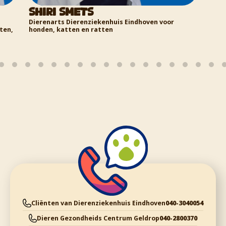
ven voor
Cliënten van Dierenziekenhuis Eindhoven
040-3040054
Dieren Gezondheids Centrum Geldrop
040-2800370