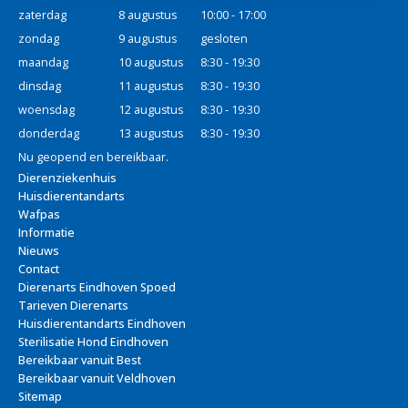
zaterdag
8 augustus
10:00 - 17:00
zondag
9 augustus
gesloten
maandag
10 augustus
8:30 - 19:30
dinsdag
11 augustus
8:30 - 19:30
woensdag
12 augustus
8:30 - 19:30
donderdag
13 augustus
8:30 - 19:30
Nu geopend en bereikbaar.
Dierenziekenhuis
Huisdierentandarts
Wafpas
Informatie
Nieuws
Contact
Dierenarts Eindhoven Spoed
Tarieven Dierenarts
Huisdierentandarts Eindhoven
Sterilisatie Hond Eindhoven
Bereikbaar vanuit Best
Bereikbaar vanuit Veldhoven
Sitemap