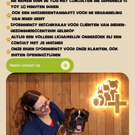
We nemen ruim de tijd met consulten die gemiddeld 15
tot 20 minuten duren
Ook een Huisdierentandarts voor de behandeling
van ieder gebit
Spoeddienst beschikbaar voor cliënten van Dieren-
gezondheidscentrum Geldrop
Altijd een volledig lichamelijk onderzoek bij een
consult met je huisdier
Onze eigen spoeddienst voor onze klanten, ook
buiten openingstijden
Neem contact op