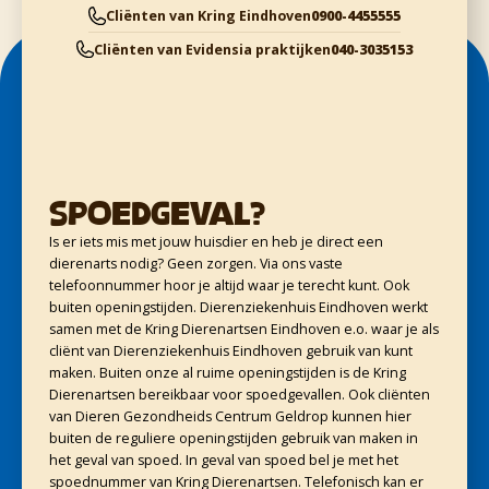
Cliënten van Kring Eindhoven
0900-4455555
Cliënten van Evidensia praktijken
040-3035153
Spoedgeval?
Is er iets mis met jouw huisdier en heb je direct een
dierenarts nodig? Geen zorgen. Via ons vaste
telefoonnummer hoor je altijd waar je terecht kunt. Ook
buiten openingstijden. Dierenziekenhuis Eindhoven werkt
samen met de Kring Dierenartsen Eindhoven e.o. waar je als
cliënt van Dierenziekenhuis Eindhoven gebruik van kunt
maken. Buiten onze al ruime openingstijden is de Kring
Dierenartsen bereikbaar voor spoedgevallen. Ook cliënten
van Dieren Gezondheids Centrum Geldrop kunnen hier
buiten de reguliere openingstijden gebruik van maken in
het geval van spoed. In geval van spoed bel je met het
spoednummer van Kring Dierenartsen. Telefonisch kan er