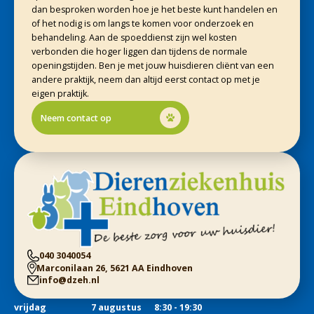
dan besproken worden hoe je het beste kunt handelen en
of het nodig is om langs te komen voor onderzoek en
behandeling. Aan de spoeddienst zijn wel kosten
verbonden die hoger liggen dan tijdens de normale
openingstijden. Ben je met jouw huisdieren cliënt van een
andere praktijk, neem dan altijd eerst contact op met je
eigen praktijk.
Neem contact op
040 3040054
Marconilaan 26, 5621 AA Eindhoven
info@dzeh.nl
vrijdag
7 augustus
8:30 - 19:30