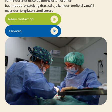
vermindert het risico op melkkliertumoren en
baarmoederontsteking drastisch. Je kan een teefje al vanaf 6
maanden jong laten steriliseren.
Neem contact op
Tarieven