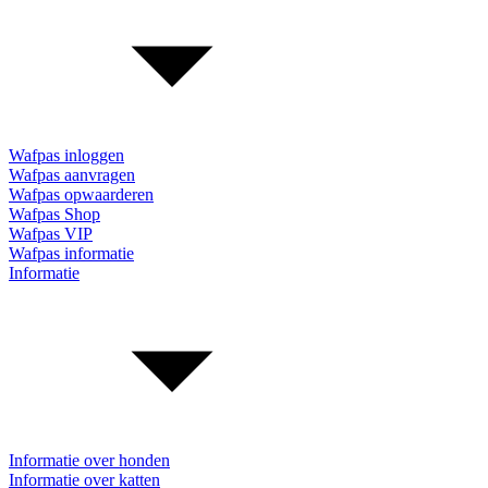
Wafpas inloggen
Wafpas aanvragen
Wafpas opwaarderen
Wafpas Shop
Wafpas VIP
Wafpas informatie
Informatie
Informatie over honden
Informatie over katten