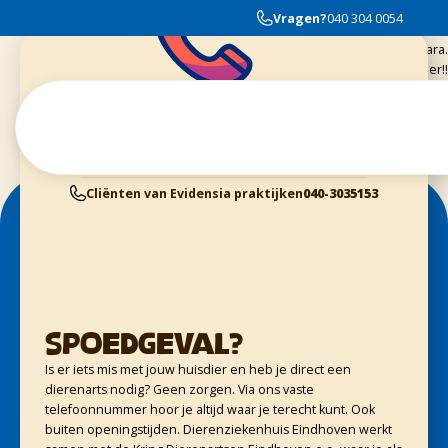
Alleen maar goede ervaringen!!
Vragen?
040 304 0054
Dankzij jullie goede zorgen, tijd en geduld gaat het alweer veel beter met
de poot van Mara.
Dankjewel, het Dierenziekenhuis is een echte aanrader!!
Cliënten van Dierenziekenhuis Eindhoven
040-3040054
Dieren Gezondheids Centrum Geldrop
040-2800370
Cliënten van Kring Eindhoven
0900-4455555
Cliënten van Evidensia praktijken
040-3035153
Spoedgeval?
Is er iets mis met jouw huisdier en heb je direct een
dierenarts nodig? Geen zorgen. Via ons vaste
telefoonnummer hoor je altijd waar je terecht kunt. Ook
buiten openingstijden. Dierenziekenhuis Eindhoven werkt