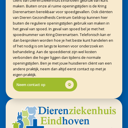
cliënt van Dierenziekenhuis Eindhoven gebruik van kunt
maken. Buiten onze al ruime openingstijden is de Kring
Dierenartsen bereikbaar voor spoedgevallen. Ook cliënten
van Dieren Gezondheids Centrum Geldrop kunnen hier
buiten de reguliere openingstijden gebruik van maken in
het geval van spoed. In geval van spoed bel je met het
spoednummer van Kring Dierenartsen. Telefonisch kan er
dan besproken worden hoe je het beste kunt handelen en
of het nodig is om langs te komen voor onderzoek en
behandeling. Aan de spoeddienst zijn wel kosten
verbonden die hoger liggen dan tijdens de normale
openingstijden. Ben je met jouw huisdieren cliënt van een
andere praktijk, neem dan altijd eerst contact op met je
eigen praktijk.
Neem contact op