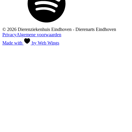
© 2026 Dierenziekenhuis Eindhoven - Dierenarts Eindhoven
Privacy
Algemene voorwaarden
Made with
by Web Wings