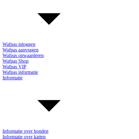
Wafpas inloggen
Wafpas aanvragen
Wafpas opwaarderen
Wafpas Shop
Wafpas VIP
Wafpas informatie
Informatie
Informatie over honden
Informatie over katten