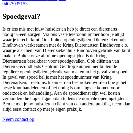
040-3035153
Spoedgeval?
Is er iets mis met jouw huisdier en heb je direct een dierenarts
nodig? Geen zorgen. Via ons vaste telefoonnummer hoor je altijd
waar je terecht kunt. Ook buiten openingstijden. Dierenziekenhuis
Eindhoven werkt samen met de Kring Dierenartsen Eindhoven e.o.
waar je als cliënt van Dierenziekenhuis Eindhoven gebruik van kunt
maken. Buiten onze al ruime openingstijden is de Kring
Dierenartsen bereikbaar voor spoedgevallen. Ook cliënten van
Dieren Gezondheids Centrum Geldrop kunnen hier buiten de
reguliere openingstijden gebruik van maken in het geval van spoed.
In geval van spoed bel je met het spoednummer van Kring
Dierenartsen. Telefonisch kan er dan besproken worden hoe je het
beste kunt handelen en of het nodig is om langs te komen voor
onderzoek en behandeling. Aan de spoeddienst zijn wel kosten
verbonden die hoger liggen dan tijdens de normale openingstijden.
Ben je met jouw huisdieren cliënt van een andere praktijk, neem dan
altijd eerst contact op met je eigen praktijk.
Neem contact op