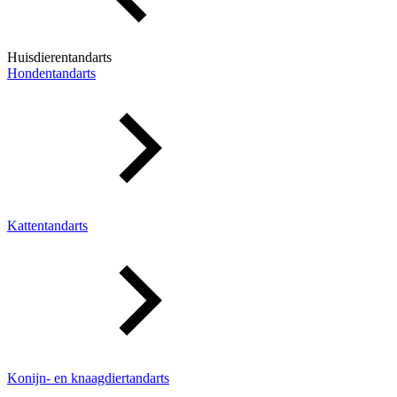
Huisdierentandarts
Hondentandarts
Kattentandarts
Konijn- en knaagdiertandarts