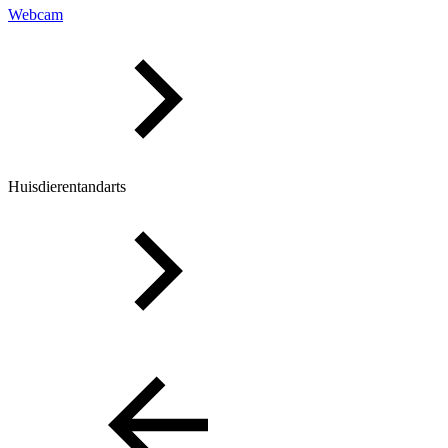
Webcam
Huisdierentandarts