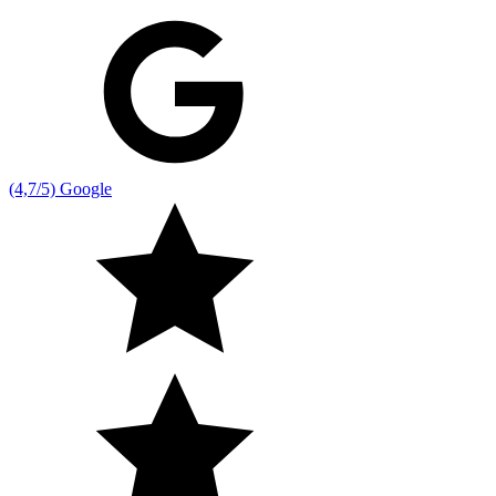
(4,7/5) Google