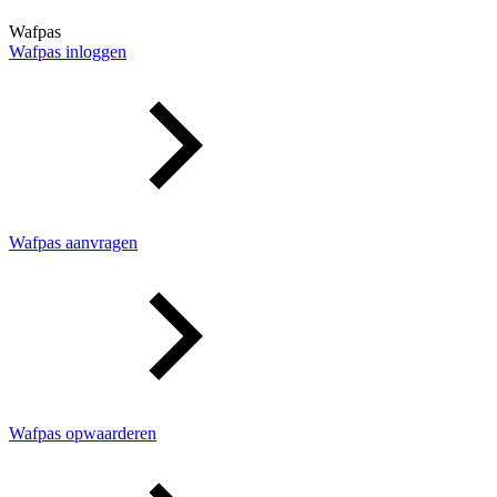
Wafpas
Wafpas inloggen
Wafpas aanvragen
Wafpas opwaarderen