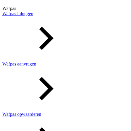
Wafpas
Wafpas inloggen
Wafpas aanvragen
Wafpas opwaarderen