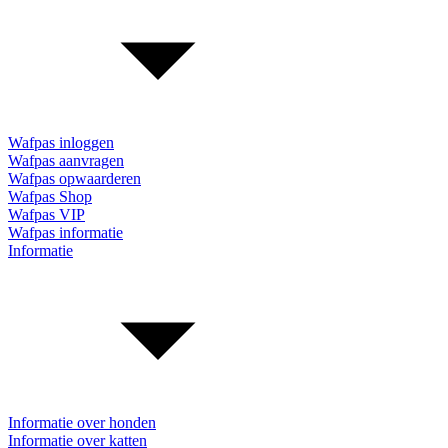
Wafpas inloggen
Wafpas aanvragen
Wafpas opwaarderen
Wafpas Shop
Wafpas VIP
Wafpas informatie
Informatie
Informatie over honden
Informatie over katten