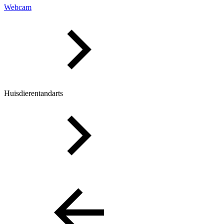
Webcam
Huisdierentandarts