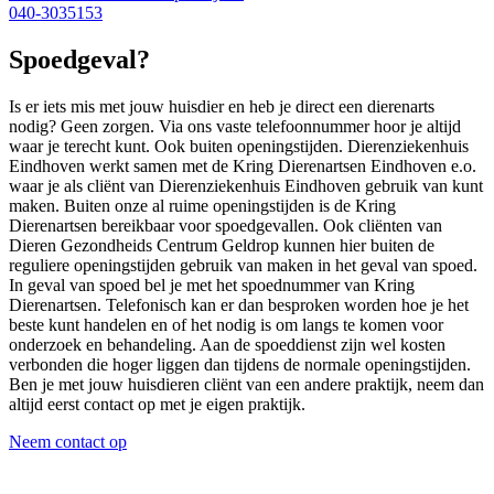
040-3035153
Spoedgeval?
Is er iets mis met jouw huisdier en heb je direct een dierenarts
nodig? Geen zorgen. Via ons vaste telefoonnummer hoor je altijd
waar je terecht kunt. Ook buiten openingstijden. Dierenziekenhuis
Eindhoven werkt samen met de Kring Dierenartsen Eindhoven e.o.
waar je als cliënt van Dierenziekenhuis Eindhoven gebruik van kunt
maken. Buiten onze al ruime openingstijden is de Kring
Dierenartsen bereikbaar voor spoedgevallen. Ook cliënten van
Dieren Gezondheids Centrum Geldrop kunnen hier buiten de
reguliere openingstijden gebruik van maken in het geval van spoed.
In geval van spoed bel je met het spoednummer van Kring
Dierenartsen. Telefonisch kan er dan besproken worden hoe je het
beste kunt handelen en of het nodig is om langs te komen voor
onderzoek en behandeling. Aan de spoeddienst zijn wel kosten
verbonden die hoger liggen dan tijdens de normale openingstijden.
Ben je met jouw huisdieren cliënt van een andere praktijk, neem dan
altijd eerst contact op met je eigen praktijk.
Neem contact op