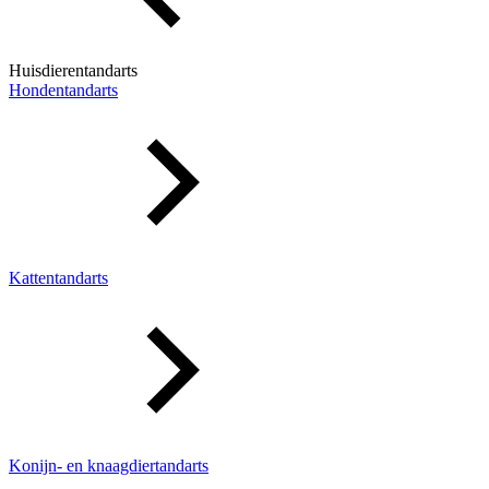
Huisdierentandarts
Hondentandarts
Kattentandarts
Konijn- en knaagdiertandarts