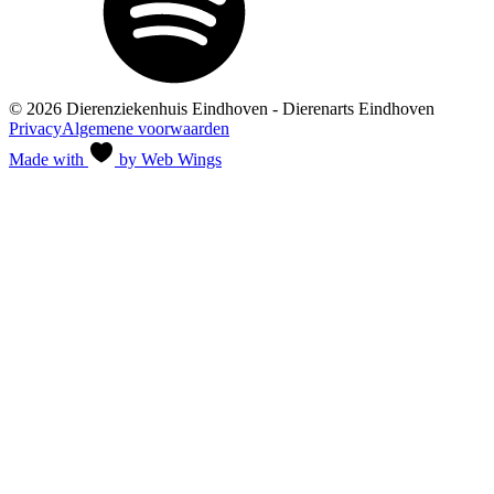
© 2026 Dierenziekenhuis Eindhoven - Dierenarts Eindhoven
Privacy
Algemene voorwaarden
Made with
by Web Wings