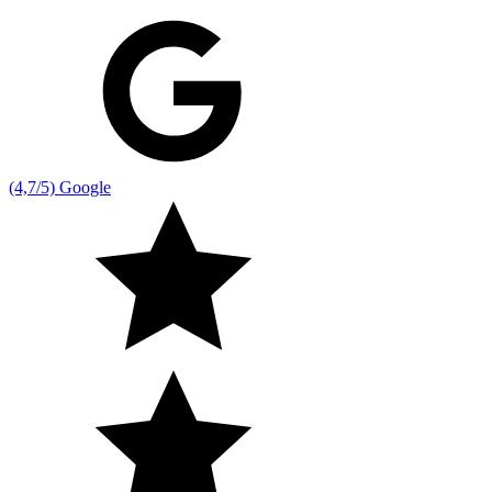
(4,7/5) Google