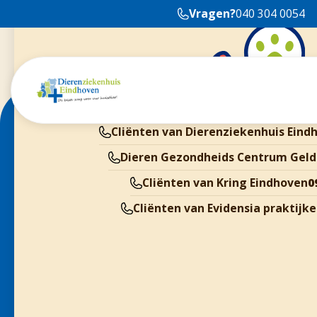
Vragen?
040 304 0054
Cliënten van Dierenziekenhuis Eind
Dieren Gezondheids Centrum Geld
Cliënten van Kring Eindhoven
0
Cliënten van Evidensia praktijk