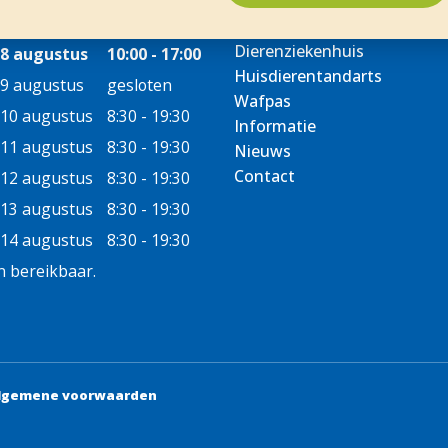
Dierenziekenhuis
8 augustus
10:00 - 17:00
Huisdierentandarts
9 augustus
gesloten
Wafpas
10 augustus
8:30 - 19:30
Informatie
11 augustus
8:30 - 19:30
Nieuws
Contact
12 augustus
8:30 - 19:30
13 augustus
8:30 - 19:30
14 augustus
8:30 - 19:30
 bereikbaar.
lgemene voorwaarden