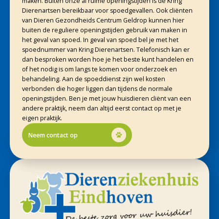
maken. Buiten onze al ruime openingstijden is de Kring
Dierenartsen bereikbaar voor spoedgevallen. Ook cliënten
van Dieren Gezondheids Centrum Geldrop kunnen hier
buiten de reguliere openingstijden gebruik van maken in
het geval van spoed. In geval van spoed bel je met het
spoednummer van Kring Dierenartsen. Telefonisch kan er
dan besproken worden hoe je het beste kunt handelen en
of het nodig is om langs te komen voor onderzoek en
behandeling. Aan de spoeddienst zijn wel kosten
verbonden die hoger liggen dan tijdens de normale
openingstijden. Ben je met jouw huisdieren cliënt van een
andere praktijk, neem dan altijd eerst contact op met je
eigen praktijk.
Neem contact op