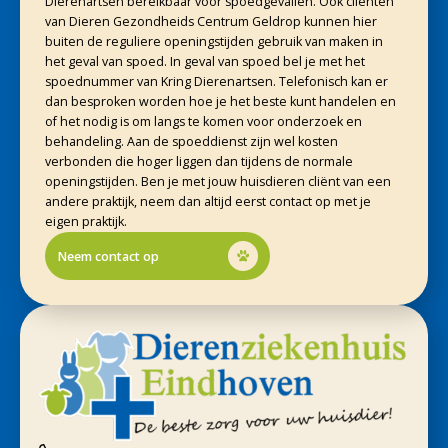
Dierenartsen bereikbaar voor spoedgevallen. Ook cliënten
van Dieren Gezondheids Centrum Geldrop kunnen hier
buiten de reguliere openingstijden gebruik van maken in
het geval van spoed. In geval van spoed bel je met het
spoednummer van Kring Dierenartsen. Telefonisch kan er
dan besproken worden hoe je het beste kunt handelen en
of het nodig is om langs te komen voor onderzoek en
behandeling. Aan de spoeddienst zijn wel kosten
verbonden die hoger liggen dan tijdens de normale
openingstijden. Ben je met jouw huisdieren cliënt van een
andere praktijk, neem dan altijd eerst contact op met je
eigen praktijk.
Neem contact op