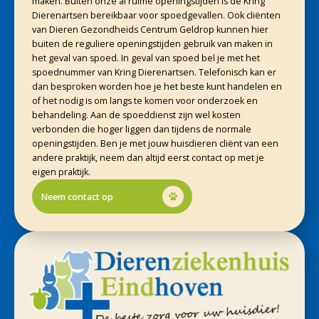
maken. Buiten onze al ruime openingstijden is de Kring
Dierenartsen bereikbaar voor spoedgevallen. Ook cliënten
van Dieren Gezondheids Centrum Geldrop kunnen hier
buiten de reguliere openingstijden gebruik van maken in
het geval van spoed. In geval van spoed bel je met het
spoednummer van Kring Dierenartsen. Telefonisch kan er
dan besproken worden hoe je het beste kunt handelen en
of het nodig is om langs te komen voor onderzoek en
behandeling. Aan de spoeddienst zijn wel kosten
verbonden die hoger liggen dan tijdens de normale
openingstijden. Ben je met jouw huisdieren cliënt van een
andere praktijk, neem dan altijd eerst contact op met je
eigen praktijk.
Neem contact op