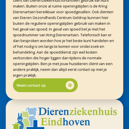
cliënt van Dierenziekenhuis Eindhoven gebruik van kunt
maken. Buiten onze al ruime openingstijden is de Kring
Dierenartsen bereikbaar voor spoedgevallen. Ook cliënten
van Dieren Gezondheids Centrum Geldrop kunnen hier
buiten de reguliere openingstijden gebruik van maken in
het geval van spoed. In geval van spoed bel je met het
spoednummer van Kring Dierenartsen. Telefonisch kan er
dan besproken worden hoe je het beste kunt handelen en
of het nodig is om langs te komen voor onderzoek en
behandeling. Aan de spoeddienst zijn wel kosten
verbonden die hoger liggen dan tijdens de normale
openingstijden. Ben je met jouw huisdieren cliënt van een
andere praktijk, neem dan altijd eerst contact op met je
eigen praktijk.
Neem contact op