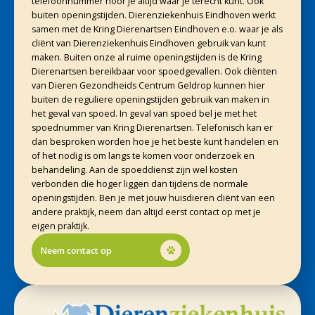
telefoonnummer hoor je altijd waar je terecht kunt. Ook
buiten openingstijden. Dierenziekenhuis Eindhoven werkt
samen met de Kring Dierenartsen Eindhoven e.o. waar je als
cliënt van Dierenziekenhuis Eindhoven gebruik van kunt
maken. Buiten onze al ruime openingstijden is de Kring
Dierenartsen bereikbaar voor spoedgevallen. Ook cliënten
van Dieren Gezondheids Centrum Geldrop kunnen hier
buiten de reguliere openingstijden gebruik van maken in
het geval van spoed. In geval van spoed bel je met het
spoednummer van Kring Dierenartsen. Telefonisch kan er
dan besproken worden hoe je het beste kunt handelen en
of het nodig is om langs te komen voor onderzoek en
behandeling. Aan de spoeddienst zijn wel kosten
verbonden die hoger liggen dan tijdens de normale
openingstijden. Ben je met jouw huisdieren cliënt van een
andere praktijk, neem dan altijd eerst contact op met je
eigen praktijk.
Neem contact op