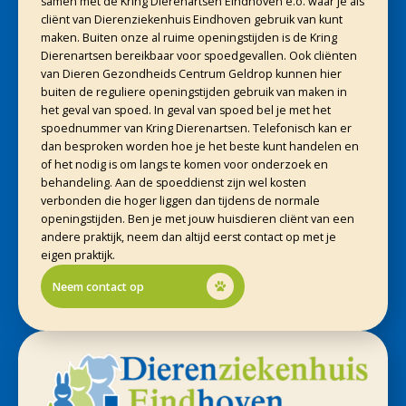
samen met de Kring Dierenartsen Eindhoven e.o. waar je als
cliënt van Dierenziekenhuis Eindhoven gebruik van kunt
maken. Buiten onze al ruime openingstijden is de Kring
Dierenartsen bereikbaar voor spoedgevallen. Ook cliënten
van Dieren Gezondheids Centrum Geldrop kunnen hier
buiten de reguliere openingstijden gebruik van maken in
het geval van spoed. In geval van spoed bel je met het
spoednummer van Kring Dierenartsen. Telefonisch kan er
dan besproken worden hoe je het beste kunt handelen en
of het nodig is om langs te komen voor onderzoek en
behandeling. Aan de spoeddienst zijn wel kosten
verbonden die hoger liggen dan tijdens de normale
openingstijden. Ben je met jouw huisdieren cliënt van een
andere praktijk, neem dan altijd eerst contact op met je
eigen praktijk.
Neem contact op