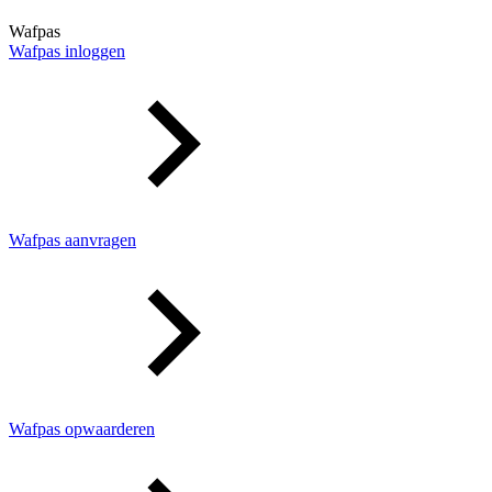
Wafpas
Wafpas inloggen
Wafpas aanvragen
Wafpas opwaarderen