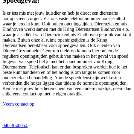
Spoedgeval?
Is er iets mis met jouw huisdier en heb je direct een dierenarts
nodig? Geen zorgen. Via ons vaste telefoonnummer hoor je altijd
waar je terecht kunt. Ook buiten openingstijden. Dierenziekenhuis
Eindhoven werkt samen met de Kring Dierenartsen Eindhoven e.o.
waar je als cliënt van Dierenziekenhuis Eindhoven gebruik van kunt
maken. Buiten onze al ruime openingstijden is de Kring
Dierenartsen bereikbaar voor spoedgevallen. Ook cliënten van
Dieren Gezondheids Centrum Geldrop kunnen hier buiten de
reguliere openingstijden gebruik van maken in het geval van spoed.
In geval van spoed bel je met het spoednummer van Kring
Dierenartsen. Telefonisch kan er dan besproken worden hoe je het
beste kunt handelen en of het nodig is om langs te komen voor
onderzoek en behandeling. Aan de spoeddienst zijn wel kosten
verbonden die hoger liggen dan tijdens de normale openingstijden.
Ben je met jouw huisdieren cliënt van een andere praktijk, neem dan
altijd eerst contact op met je eigen praktijk.
Neem contact op
040 3040054