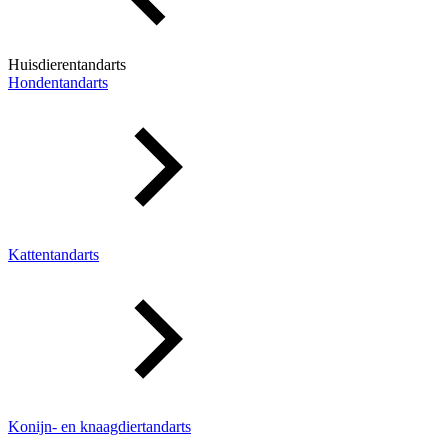
Huisdierentandarts
Hondentandarts
Kattentandarts
Konijn- en knaagdiertandarts