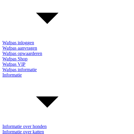
Wafpas inloggen
Wafpas aanvragen
Wafpas opwaarderen
Wafpas Shop
Wafpas VIP
Wafpas informatie
Informatie
Informatie over honden
Informatie over katten