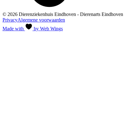
© 2026 Dierenziekenhuis Eindhoven - Dierenarts Eindhoven
Privacy
Algemene voorwaarden
Made with
by Web Wings