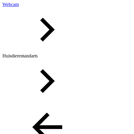
Webcam
Huisdierentandarts