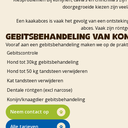
doorgegroeide kiezen zijn veel
Een kaakabces is vaak het gevolg van een ontstekin
abces. Vaak zijn rönt
Gebitsbehandeling van ko
Vooraf aan een gebitsbehandeling maken we op de praktijk
Gebitscontrole
Hond tot 30kg gebitsbehandeling
Hond tot 50 kg tandsteen verwijderen
Kat tandsteen verwijderen
Dentale röntgen (excl narcose)
Konijn/knaagdier gebitsbehandeling
Neem contact op
Alle tarieven