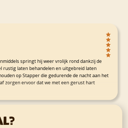
nmiddels springt hij weer vrolijk rond dankzij de
el rustig laten behandelen en uitgebreid laten
e houden op Stapper die gedurende de nacht aan het
raf zorgen ervoor dat we met een gerust hart
al?