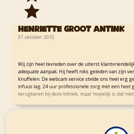
Henriette Groot Antink
31 oktober 2015
Wij zijn heel tevreden over de uiterst klantvriendel
adequate aanpak. Hij heeft niks geleden van zijn ver
knuffelen. De webcam service stelde ons heel erg g
infuus lag. 24 uur professionele zorg met een heel
terugkeren bij deze kliniek, maar hopelijk is dat niet
Diana Pulles
30 oktober 2015