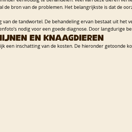
al de bron van de problemen. Het belangrijkste is dat de oo
g van de tandwortel. De behandeling ervan bestaat uit het 
genfoto’s nodig voor een goede diagnose. Door langdurige be
nijnen en knaagdieren
 een inschatting van de kosten. De hieronder getoonde koste