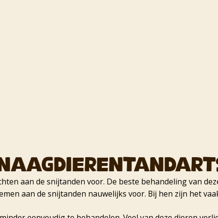
naagdierentandart
en aan de snijtanden voor. De beste behandeling van deze sn
en aan de snijtanden nauwelijks voor. Bij hen zijn het vaa
jn minder eenvoudig te behandelen. Veel van deze dieren verl