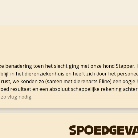
ijke benadering toen het slecht ging met onze hond Stapper. I
blijf in het dierenziekenhuis en heeft zich door het persone
erust, we konden zo (samen met dierenarts Eline) een oogj
 goed resultaat en een absoluut schappelijke rekening achte
 zo vlug nodig.
Spoedgev