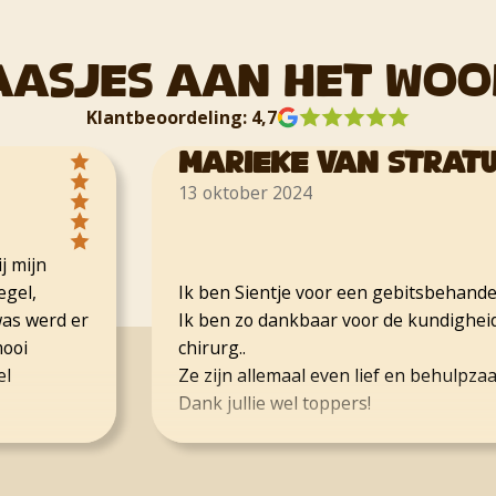
aasjes aan het woo
Klantbeoordeling: 4,7
Marieke van Stratum
13 oktober 2024
ijn
l,
Ik ben Sientje voor een gebitsbehandelin
 werd er
Ik ben zo dankbaar voor de kundigheid en
chirurg..
Ze zijn allemaal even lief en behulpzaam.
Dank jullie wel toppers!