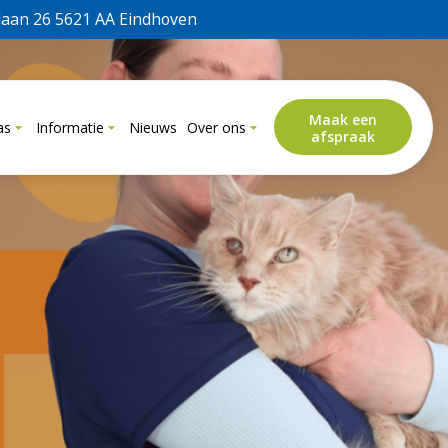
laan 26 5621 AA Eindhoven
Maak een
as
Informatie
Nieuws
Over ons
afspraak