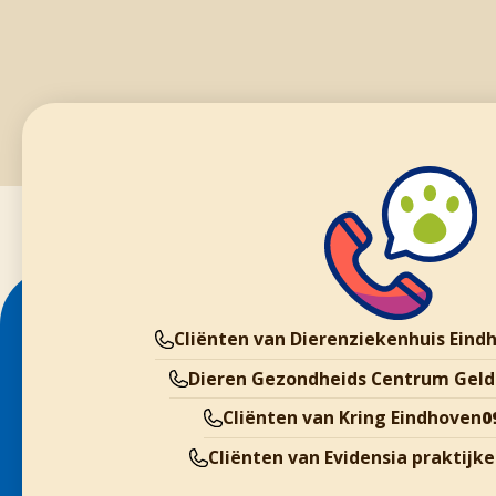
Cliënten van Dierenziekenhuis Eind
Dieren Gezondheids Centrum Geld
Cliënten van Kring Eindhoven
0
Cliënten van Evidensia praktijk