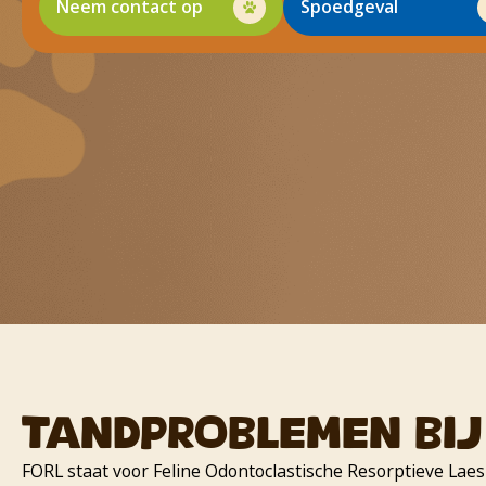
Neem contact op
Spoedgeval
Tandproblemen bij
FORL staat voor Feline Odontoclastische Resorptieve Laes