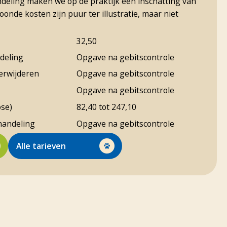
deling maken we op de praktijk een inschatting van
onde kosten zijn puur ter illustratie, maar niet
32,50
deling
Opgave na gebitscontrole
erwijderen
Opgave na gebitscontrole
Opgave na gebitscontrole
ose)
82,40 tot 247,10
handeling
Opgave na gebitscontrole
Alle tarieven