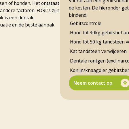
Vooraf aan een gebitsbehan
nsen of honden. Het ontstaat
de kosten. De hieronder geto
andere factoren. FORL’s zijn
bindend.
ak is een dentale
Gebitscontrole
tuatie en de beste aanpak.
Hond tot 30kg gebitsbehan
Hond tot 50 kg tandsteen v
Kat tandsteen verwijderen
Dentale röntgen (excl narc
Konijn/knaagdier gebitsbe
Neem contact op