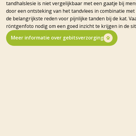
tandhalslesie is niet vergelijkbaar met een gaatje bij me
door een ontsteking van het tandvlees in combinatie met 
de belangrijkste reden voor pijnlijke tanden bij de kat. Va
röntgenfoto nodig om een goed inzicht te krijgen in de si
Meer informatie over gebitsverzorging