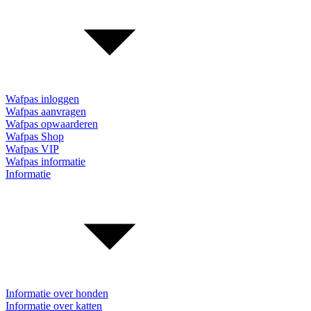
Wafpas inloggen
Wafpas aanvragen
Wafpas opwaarderen
Wafpas Shop
Wafpas VIP
Wafpas informatie
Informatie
Informatie over honden
Informatie over katten