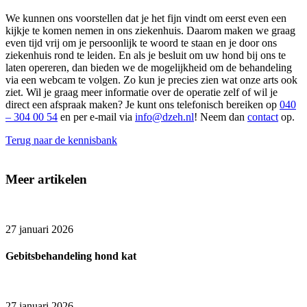
We kunnen ons voorstellen dat je het fijn vindt om eerst even een
kijkje te komen nemen in ons ziekenhuis. Daarom maken we graag
even tijd vrij om je persoonlijk te woord te staan en je door ons
ziekenhuis rond te leiden. En als je besluit om uw hond bij ons te
laten opereren, dan bieden we de mogelijkheid om de behandeling
via een webcam te volgen. Zo kun je precies zien wat onze arts ook
ziet. Wil je graag meer informatie over de operatie zelf of wil je
direct een afspraak maken? Je kunt ons telefonisch bereiken op
040
– 304 00 54
en per e-mail via
info@dzeh.nl
! Neem dan
contact
op.
Terug naar de kennisbank
Meer artikelen
27 januari 2026
Gebitsbehandeling hond kat
27 januari 2026