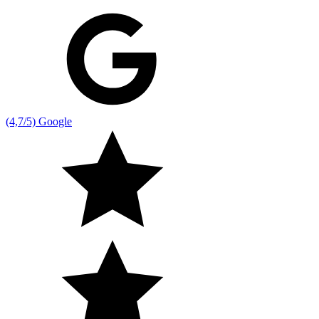
(4,7/5) Google