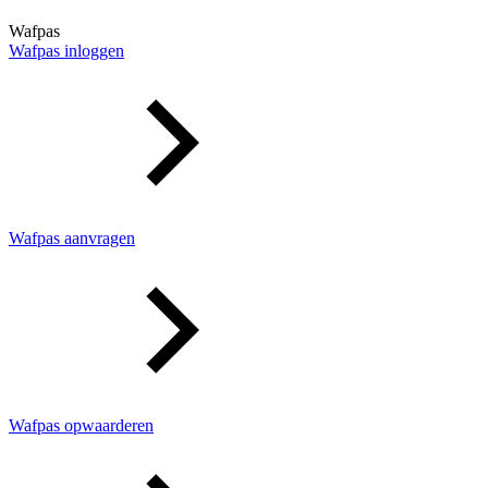
Wafpas
Wafpas inloggen
Wafpas aanvragen
Wafpas opwaarderen