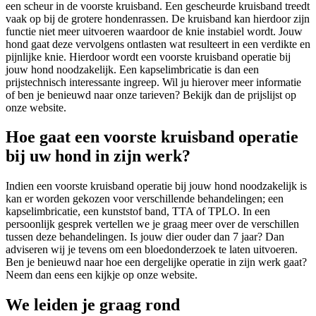
een scheur in de voorste kruisband. Een gescheurde kruisband treedt
vaak op bij de grotere hondenrassen. De kruisband kan hierdoor zijn
functie niet meer uitvoeren waardoor de knie instabiel wordt. Jouw
hond gaat deze vervolgens ontlasten wat resulteert in een verdikte en
pijnlijke knie. Hierdoor wordt een voorste kruisband operatie bij
jouw hond noodzakelijk. Een kapselimbricatie is dan een
prijstechnisch interessante ingreep. Wil ju hierover meer informatie
of ben je benieuwd naar onze tarieven? Bekijk dan de prijslijst op
onze website.
Hoe gaat een voorste kruisband operatie
bij uw hond in zijn werk?
Indien een voorste kruisband operatie bij jouw hond noodzakelijk is
kan er worden gekozen voor verschillende behandelingen; een
kapselimbricatie, een kunststof band, TTA of TPLO. In een
persoonlijk gesprek vertellen we je graag meer over de verschillen
tussen deze behandelingen. Is jouw dier ouder dan 7 jaar? Dan
adviseren wij je tevens om een bloedonderzoek te laten uitvoeren.
Ben je benieuwd naar hoe een dergelijke operatie in zijn werk gaat?
Neem dan eens een kijkje op onze website.
We leiden je graag rond