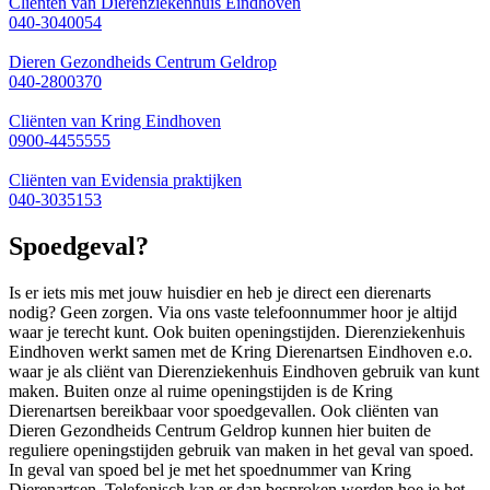
Cliënten van Dierenziekenhuis Eindhoven
040-3040054
Dieren Gezondheids Centrum Geldrop
040-2800370
Cliënten van Kring Eindhoven
0900-4455555
Cliënten van Evidensia praktijken
040-3035153
Spoedgeval?
Is er iets mis met jouw huisdier en heb je direct een dierenarts
nodig? Geen zorgen. Via ons vaste telefoonnummer hoor je altijd
waar je terecht kunt. Ook buiten openingstijden. Dierenziekenhuis
Eindhoven werkt samen met de Kring Dierenartsen Eindhoven e.o.
waar je als cliënt van Dierenziekenhuis Eindhoven gebruik van kunt
maken. Buiten onze al ruime openingstijden is de Kring
Dierenartsen bereikbaar voor spoedgevallen. Ook cliënten van
Dieren Gezondheids Centrum Geldrop kunnen hier buiten de
reguliere openingstijden gebruik van maken in het geval van spoed.
In geval van spoed bel je met het spoednummer van Kring
Dierenartsen. Telefonisch kan er dan besproken worden hoe je het