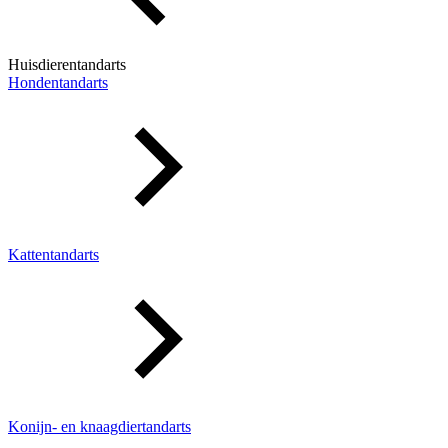
Huisdierentandarts
Hondentandarts
Kattentandarts
Konijn- en knaagdiertandarts