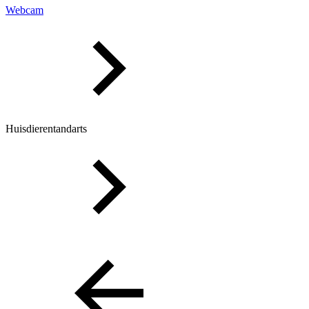
Webcam
Huisdierentandarts