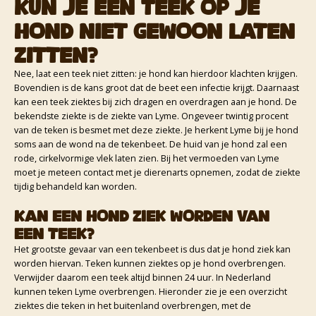
Kun je een teek op je
hond niet gewoon laten
zitten?
Nee, laat een teek niet zitten: je hond kan hierdoor klachten krijgen.
Bovendien is de kans groot dat de beet een infectie krijgt. Daarnaast
kan een teek ziektes bij zich dragen en overdragen aan je hond. De
bekendste ziekte is de ziekte van Lyme. Ongeveer twintig procent
van de teken is besmet met deze ziekte. Je herkent Lyme bij je hond
soms aan de wond na de tekenbeet. De huid van je hond zal een
rode, cirkelvormige vlek laten zien. Bij het vermoeden van Lyme
moet je meteen contact met je dierenarts opnemen, zodat de ziekte
tijdig behandeld kan worden.
Kan een hond ziek worden van
een teek?
Het grootste gevaar van een tekenbeet is dus dat je hond ziek kan
worden hiervan. Teken kunnen ziektes op je hond overbrengen.
Verwijder daarom een teek altijd binnen 24 uur. In Nederland
kunnen teken Lyme overbrengen. Hieronder zie je een overzicht
ziektes die teken in het buitenland overbrengen, met de