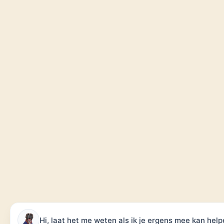
Hi, laat het me weten als ik je ergens mee kan help