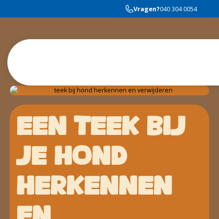
Vragen?
040 304 0054
EEN TEEK BIJ
JE HOND
HERKENNEN
EN