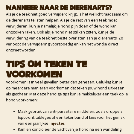
Wanneer naar de dierenarts?
Als je de teek niet goed verwijderd krijgt, is het wellicht raadzaam om
de dierenarts te laten helpen. Als je de rest van een teek moet
verwijderen, kun je namelijk je hond pijn doen of de wond kan
ontstoken raken. Ook als je hond niet stil kan zitten, kun je de
verwijdering van de teek het beste overlaten aan je dierenarts. Zo
verloopt de verwijdering voorspoedig en kan het wondje direct
ontsmet worden.
Tips om teken te
voorkomen
Voorkomen is in veel gevallen beter dan genezen. Gelukkig kun je
op meerdere manieren voorkomen dat teken jouw hond uitkiezen
als gastheer. Met deze handige tips kun je makkelijker een teek op je
hond voorkomen:
Maak gebruik van anti-parasitaire middelen, zoals druppels
(spot-on), tabletjes of een tekenband of kies voor het gemak
van een jaarlijkse
injectie
.
Kam en controleer de vacht van je hond na een wandeling.