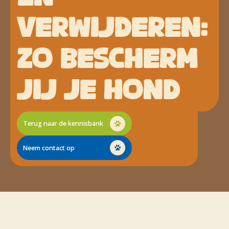
VERWIJDEREN:
ZO BESCHERM
JIJ JE HOND
Terug naar de kennisbank
Neem contact op