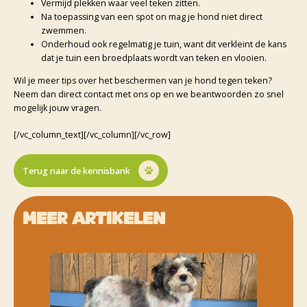
Vermijd plekken waar veel teken zitten.
Na toepassing van een spot on mag je hond niet direct
zwemmen.
Onderhoud ook regelmatig je tuin, want dit verkleint de kans
dat je tuin een broedplaats wordt van teken en vlooien.
Wil je meer tips over het beschermen van je hond tegen teken?
Neem dan direct contact met ons op en we beantwoorden zo snel
mogelijk jouw vragen.
[/vc_column_text][/vc_column][/vc_row]
Terug naar de kennisbank
Meer artikelen