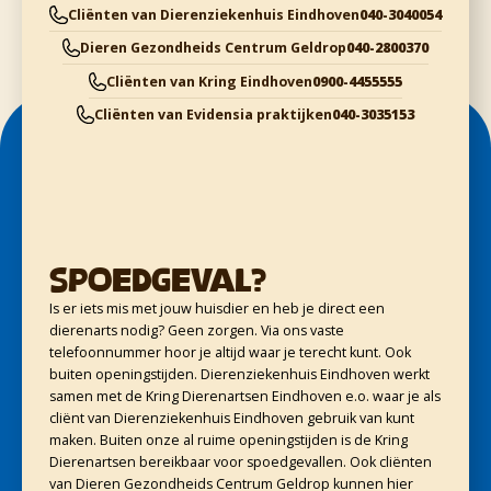
Cliënten van Dierenziekenhuis Eindhoven
040-3040054
Dieren Gezondheids Centrum Geldrop
040-2800370
Cliënten van Kring Eindhoven
0900-4455555
Cliënten van Evidensia praktijken
040-3035153
Spoedgeval?
Is er iets mis met jouw huisdier en heb je direct een
dierenarts nodig? Geen zorgen. Via ons vaste
telefoonnummer hoor je altijd waar je terecht kunt. Ook
buiten openingstijden. Dierenziekenhuis Eindhoven werkt
samen met de Kring Dierenartsen Eindhoven e.o. waar je als
cliënt van Dierenziekenhuis Eindhoven gebruik van kunt
maken. Buiten onze al ruime openingstijden is de Kring
Dierenartsen bereikbaar voor spoedgevallen. Ook cliënten
van Dieren Gezondheids Centrum Geldrop kunnen hier