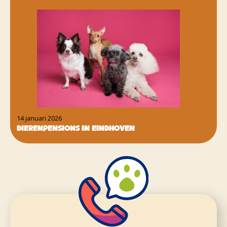
14 januari 2026
Dierenpensions in Eindhoven