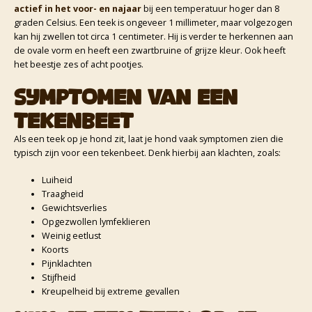
actief in het voor- en najaar
bij een temperatuur hoger dan 8
graden Celsius. Een teek is ongeveer 1 millimeter, maar volgezogen
kan hij zwellen tot circa 1 centimeter. Hij is verder te herkennen aan
de ovale vorm en heeft een zwartbruine of grijze kleur. Ook heeft
het beestje zes of acht pootjes.
Symptomen van een
tekenbeet
Als een teek op je hond zit, laat je hond vaak symptomen zien die
typisch zijn voor een tekenbeet. Denk hierbij aan klachten, zoals:
Luiheid
Traagheid
Gewichtsverlies
Opgezwollen lymfeklieren
Weinig eetlust
Koorts
Pijnklachten
Stijfheid
Kreupelheid bij extreme gevallen