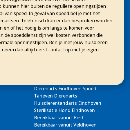
kunnen hier buiten de reguliere openingstijden
l van spoed. In geval van spoed bel je met het
nartsen. Telefonisch kan er dan besproken worden
n en of het nodig is om langs te komen voor
n de spoeddienst zijn wel kosten verbonden die
ormale openingstijden. Ben je met jouw huisdieren
, neem dan altijd eerst contact op met je eigen
Dierenarts Eindhoven Spoed
Tarieven Dierenarts
Huisdierentandarts Eindhoven
Sterilisatie Hond Eindhoven
Bereikbaar vanuit Best
Bereikbaar vanuit Veldhoven