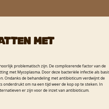
ATTEN MET
orlijk problematisch zijn. De complicerende factor van de
tting met Mycoplasma. Door deze bacteriële infectie als basi
en. Ondanks de behandeling met antibioticum verdwijnt de
 onderdrukt om na een tijd weer de kop op te steken. In
rnatieven er zijn voor de inzet van antibioticum.