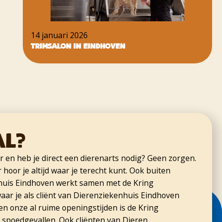
14 januari 2026
Trimsalon in Eindhoven
al?
er en heb je direct een dierenarts nodig? Geen zorgen.
hoor je altijd waar je terecht kunt. Ook buiten
huis Eindhoven werkt samen met de Kring
aar je als cliënt van Dierenziekenhuis Eindhoven
n onze al ruime openingstijden is de Kring
 spoedgevallen. Ook cliënten van Dieren