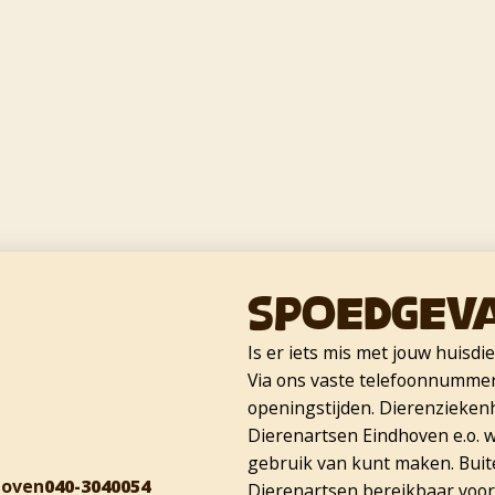
Spoedgev
Is er iets mis met jouw huisdi
Via ons vaste telefoonnummer 
openingstijden. Dierenzieken
Dierenartsen Eindhoven e.o. w
gebruik van kunt maken. Buite
hoven
040-3040054
Dierenartsen bereikbaar voor