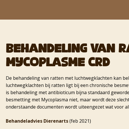
BEHANDELING VAN R
MYCOPLASME CRD
De behandeling van ratten met luchtwegklachten kan beho
luchtwegklachten bij ratten ligt bij een chronische besme
is behandeling met antibioticum bijna standaard geword
besmetting met Mycoplasma niet, maar wordt deze slechts
onderstaande documenten wordt uiteengezet wat voor alte
Behandeladvies Dierenarts
(feb 2021)