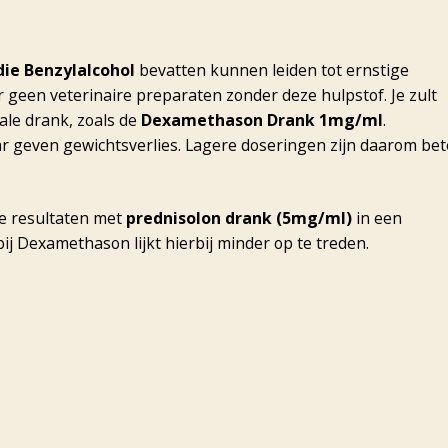
ie Benzylalcohol
bevatten kunnen leiden tot ernstige
r geen veterinaire preparaten zonder deze hulpstof. Je zult
le drank, zoals de
Dexamethason Drank 1mg/ml
.
 geven gewichtsverlies. Lagere doseringen zijn daarom bet
e resultaten met
prednisolon drank (5mg/ml)
in een
bij Dexamethason lijkt hierbij minder op te treden.