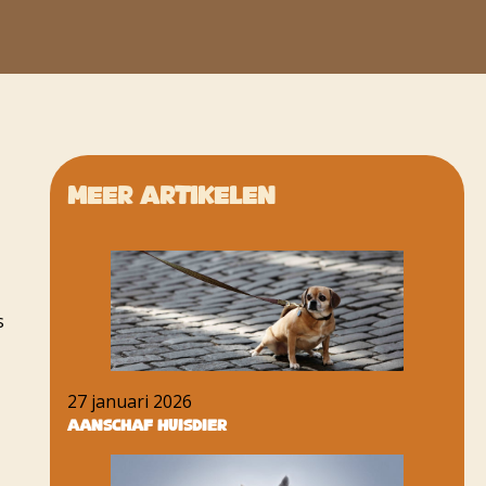
Meer artikelen
s
27 januari 2026
Aanschaf huisdier