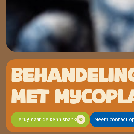
BEHANDELIN
MET MYCOPL
Terug naar de kennisbank
Neem contact o