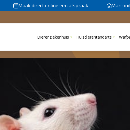
Maak direct online een afspraak
Marconi
Dierenziekenhuis
Huisdierentandarts
Wafp