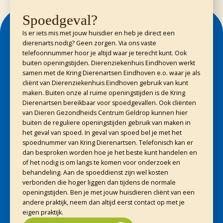
Spoedgeval?
Is er iets mis met jouw huisdier en heb je direct een
dierenarts nodig? Geen zorgen. Via ons vaste
telefoonnummer hoor je altijd waar je terecht kunt. Ook
buiten openingstijden. Dierenziekenhuis Eindhoven werkt
samen met de Kring Dierenartsen Eindhoven e.o. waar je als
cliënt van Dierenziekenhuis Eindhoven gebruik van kunt
maken. Buiten onze al ruime openingstijden is de Kring
Dierenartsen bereikbaar voor spoedgevallen. Ook cliënten
van Dieren Gezondheids Centrum Geldrop kunnen hier
buiten de reguliere openingstijden gebruik van maken in
het geval van spoed. In geval van spoed bel je met het
spoednummer van Kring Dierenartsen. Telefonisch kan er
dan besproken worden hoe je het beste kunt handelen en
of het nodig is om langs te komen voor onderzoek en
behandeling. Aan de spoeddienst zijn wel kosten
verbonden die hoger liggen dan tijdens de normale
openingstijden. Ben je met jouw huisdieren cliënt van een
andere praktijk, neem dan altijd eerst contact op met je
eigen praktijk.