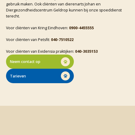
gebruik maken. Ook cliënten van dierenarts Johan en
Diergezondheidscentrum Geldrop kunnen bij onze spoeddienst
terecht.
Voor cliënten van Kring Eindhoven:
0900-4455555
Voor cliënten van Petsfit:
040-7510522
Voor cliënten van Evidensia praktijken:
040-3035153
Neem contact op
Tarieven