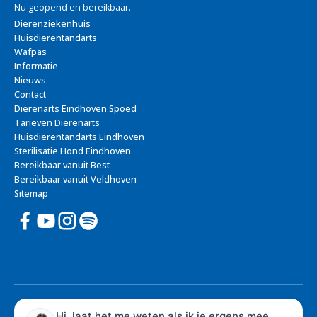
Nu geopend en bereikbaar.
Dierenziekenhuis
Huisdierentandarts
Wafpas
Informatie
Nieuws
Contact
Dierenarts Eindhoven Spoed
Tarieven Dierenarts
Huisdierentandarts Eindhoven
Sterilisatie Hond Eindhoven
Bereikbaar vanuit Best
Bereikbaar vanuit Veldhoven
Sitemap
© 2026 Dierenziekenhuis Eindhoven - Dierenarts Eindhoven
Hi, laat het me weten als ik je ergens mee