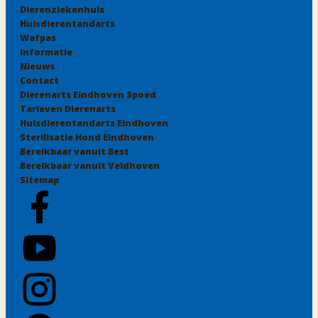
Dierenziekenhuis
Huisdierentandarts
Wafpas
Informatie
Nieuws
Contact
Dierenarts Eindhoven Spoed
Tarieven Dierenarts
Huisdierentandarts Eindhoven
Sterilisatie Hond Eindhoven
Bereikbaar vanuit Best
Bereikbaar vanuit Veldhoven
Sitemap