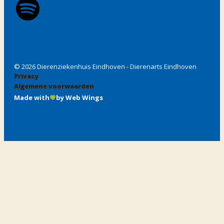
© 2026 Dierenziekenhuis Eindhoven - Dierenarts Eindhoven
Privacy
Algemene voorwaarden
Made with
by Web Wings