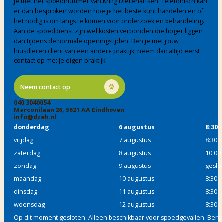
je met het spoednummer van Kring Dierenartsen. Telefonisch kan
er dan besproken worden hoe je het beste kunt handelen en of
het nodig is om langs te komen voor onderzoek en behandeling.
Aan de spoeddienst zijn wel kosten verbonden die hoger liggen
dan tijdens de normale openingstijden. Ben je met jouw
huisdieren cliënt van een andere praktijk, neem dan altijd eerst
contact op met je eigen praktijk.
Neem contact op
040 3040054
Marconilaan 26, 5621 AA Eindhoven
info@dzeh.nl
donderdag
6 augustus
8:30 -
vrijdag
7 augustus
8:30 -
zaterdag
8 augustus
10:00 
zondag
9 augustus
geslo
maandag
10 augustus
8:30 -
dinsdag
11 augustus
8:30 -
woensdag
12 augustus
8:30 -
Op dit moment gesloten. Alleen beschikbaar voor spoedgevallen. Bereik