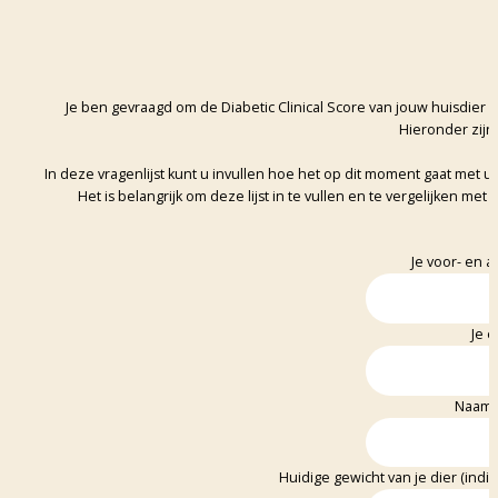
Je ben gevraagd om de Diabetic Clinical Score van jouw huisdier in
Hieronder zijn
In deze vragenlijst kunt u invullen hoe het op dit moment gaat met u
Het is belangrijk om deze lijst in te vullen en te vergelijken me
Je voor- en 
Je e
Naam v
Huidige gewicht van je dier (indi