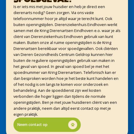
Is er iets mis met jouw huisdier en heb je direct een
dierenarts nodig? Geen zorgen. Via ons vaste
telefoonnummer hoor je altijd waar je terecht kunt. Ook
buiten openingstijden. Dierenziekenhuis Eindhoven werkt
samen met de Kring Dierenartsen Eindhoven e.o. waar je als
cliënt van Dierenziekenhuis Eindhoven gebruik van kunt
maken. Buiten onze al ruime openingstijden is de Kring
Dierenartsen bereikbaar voor spoedgevallen. Ook cliënten
van Dieren Gezondheids Centrum Geldrop kunnen hier
buiten de reguliere openingstijden gebruik van maken in
het geval van spoed. In geval van spoed bel je met het
spoednummer van Kring Dierenartsen. Telefonisch kan er
dan besproken worden hoe je het beste kunt handelen en
of het nodig is om langs te komen voor onderzoek en
behandeling. Aan de spoeddienst zijn wel kosten
verbonden die hoger liggen dan tijdens de normale
openingstijden. Ben je met jouw huisdieren cliënt van een
andere praktijk, neem dan altijd eerst contact op met je
eigen praktijk.
Neem contact op