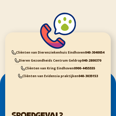
Cliënten van Dierenziekenhuis Eindhoven
040-3040054
Dieren Gezondheids Centrum Geldrop
040-2800370
Cliënten van Kring Eindhoven
0900-4455555
Cliënten van Evidensia praktijken
040-3035153
Spoedgeval?